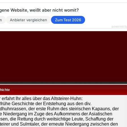
eigene Website, weißt aber nicht womit?
en
Anbieter vergleichen
Zum Test 2026
powered b
hichte
 erfahrt Ihr alles über das Altsteirer-Huhn:
 frühe Geschichte der Entstehung aus den div.
dhuhnrassen, der erste Ruhm des steirischen Kapauns, der
te Niedergang im Zuge des Aufkommens der Asiatischen
sen, die Rettung durch weitsichtige Leute, Schaffung der
steirer und Sulmtaler, der erneute Niedergang zwischen den