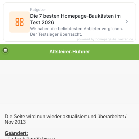
Ratgeber
Die 7 besten Homepage-Baukästen im
Test 2026
Wir haben die beliebtesten Anbieter verglichen.
Der Testsieger überrascht.
powered by homepage-baukasten.de
Altsteirer-Hühner
Die Seite wird nun wieder aktualisiert und überarbeitet /
Nov.2013
Geändert:
- Farbschläge/Schwarz